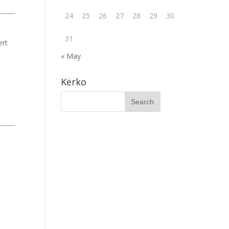
24
25
26
27
28
29
30
31
ert
« May
Kërko