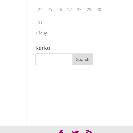
24
25
26
27
28
29
30
31
« May
Kërko