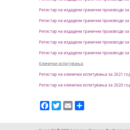
Регистар на издадени гранични производи за
Регистар на издадени гранични производи за
Регистар на издадени гранични производи за
Регистар на издадени гранични производи за
Регистар на издадени гранични производи за
Клинички испитувања:
Регистар на клинички испитувања за 2021 го
Регистар на клинички испитувања за 2020 го
Facebook
Twitter
Email
Share