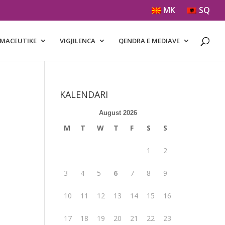
MK
SQ
RMACEUTIKE
VIGJILENCA
QENDRA E MEDIAVE
KALENDARI
August 2026
M
T
W
T
F
S
S
1
2
3
4
5
6
7
8
9
10
11
12
13
14
15
16
17
18
19
20
21
22
23