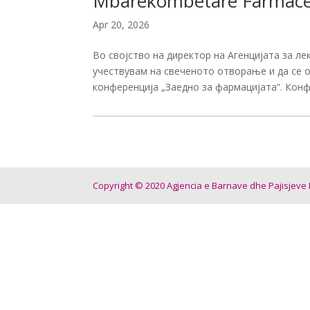
Mbarëkombëtare Farmaceu
Apr 20, 2026
Во својство на директор на Агенцијата за л
учествувам на свеченото отворање и да се 
конференција „Заедно за фармацијата“. Конф
Copyright © 2020 Agjencia e Barnave dhe Pajisjeve M