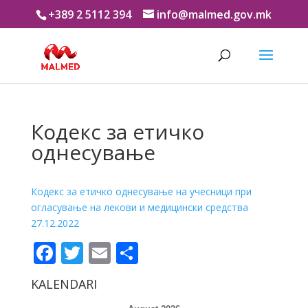
+389 2 5112 394
info@malmed.gov.mk
Кодекс за етичко
однесување
Кодекс за етичко однесување на учесници при
огласување на лекови и медицински средства
27.12.2022
Facebook
Twitter
Email
Share
KALENDARI