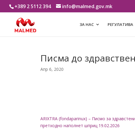
+389 2 5112 394
info@malmed.gov.mk
ЗА НАС
РЕГУЛАТИВА
Писма до здравстве
Апр 6, 2020
ARIXTRA (fondaparinux) – Писмо за здравсте
претходно наполнет шприц 19.02.2026