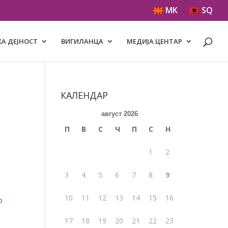
MK
SQ
А ДЕЈНОСТ
ВИГИЛАНЦА
МЕДИЈА ЦЕНТАР
КАЛЕНДАР
август 2026
П
В
С
Ч
П
С
Н
1
2
3
4
5
6
7
8
9
10
11
12
13
14
15
16
о
17
18
19
20
21
22
23