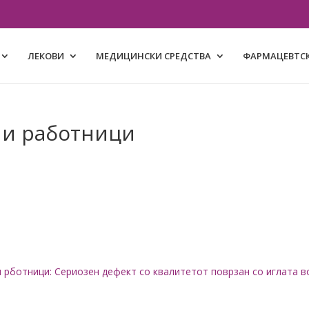
ЛЕКОВИ
МЕДИЦИНСКИ СРЕДСТВА
ФАРМАЦЕВТСК
ни работници
ни рботници: Сериозен дефект со квалитетот поврзан со иглата в