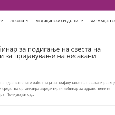
ЛЕКОВИ
МЕДИЦИНСКИ СРЕДСТВА
ФАРМАЦЕВТСК
нар за подигање на свеста на
и за пријавување на несакани
 на здравствените работници за пријавување на несакани реакц
ки средства организира акредитиран вебинар за здравствените
. Почнувајќи од...