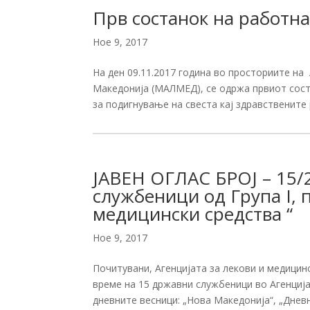
Прв состанок на работн
Ное 9, 2017
На ден 09.11.2017 година во просториите на
Македонија (МАЛМЕД), се одржа првиот сост
за подигнување на свеста кај здравствените 
ЈАВЕН ОГЛАС БРОЈ – 15/
службеници од Група I, п
медицински средства “
Ное 9, 2017
Почитувани, Агенцијата за лекови и медицин
време на 15 државни службеници во Агенција 
дневните весници: „Нова Македонија“, „Дневни