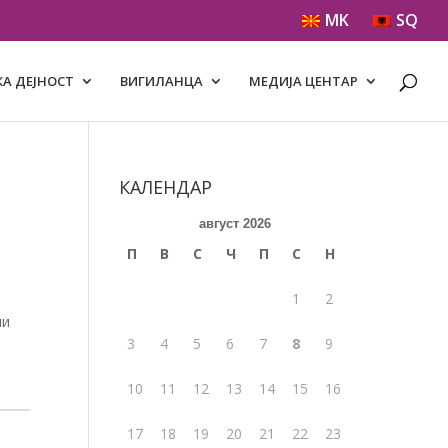
MK
SQ
А ДЕЈНОСТ
ВИГИЛАНЦА
МЕДИЈА ЦЕНТАР
КАЛЕНДАР
август 2026
П
В
С
Ч
П
С
Н
1
2
ии
3
4
5
6
7
8
9
10
11
12
13
14
15
16
17
18
19
20
21
22
23