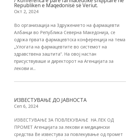
/ Кonferenca e parë farmaceutike shqiptare në
Republiken e Maqedonisë së Veriut.
Окт 2, 2024
Во организација на Здружението на фармацевти
Албанци во Република Северна Македонија, се
одржа првата фармацевтска конференција на тема
„Улогата на фармацевтите во системот на
здравствена заштита“. На овој настан
присуствуваше и директорот на Агенцијата за
лекови и...
ИЗВЕСТУВАЊЕ ДО ЈАВНОСТА
Сеп 6, 2024
ИЗВЕСТУВАЊЕ ЗА ПОВЛЕКУВАЊЕ НА ЛЕК ОД
ПРОМЕТ Агенцијата за лекови и медицински
средства Ве известува за повлекување од промет