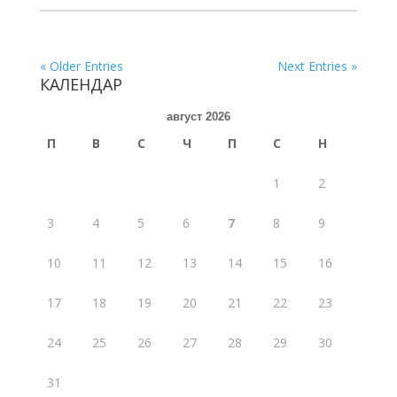
« Older Entries
Next Entries »
КАЛЕНДАР
август 2026
П
В
С
Ч
П
С
Н
1
2
3
4
5
6
7
8
9
10
11
12
13
14
15
16
17
18
19
20
21
22
23
24
25
26
27
28
29
30
31