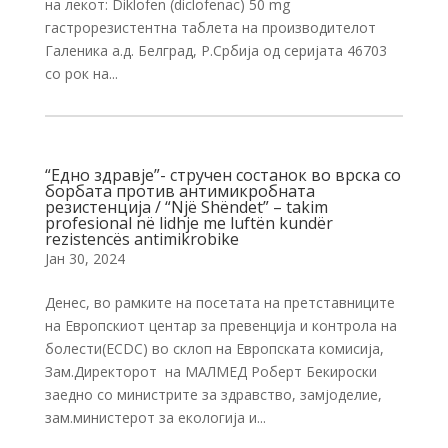
на лекот: Diklofen (diclofenac) 50 mg
гастрорезистентна таблета на производителот
Галеника а.д. Белград, Р.Србија од серијата 46703
со рок на...
“Едно здравје”- стручен состанок во врска со
борбата против антимикробната
резистенцијa / “Një Shëndet” – takim
profesional në lidhje me luftën kundër
rezistencës antimikrobike
Јан 30, 2024
Денес, во рамките на посетата на претставниците
на Европскиот центар за превенција и контрола на
болести(ECDC) во склоп на Европската комисија,
Зам.Директорот на МАЛМЕД Роберт Бекироски
заедно со министрите за здравство, замјоделие,
зам.министерот за екологија и...