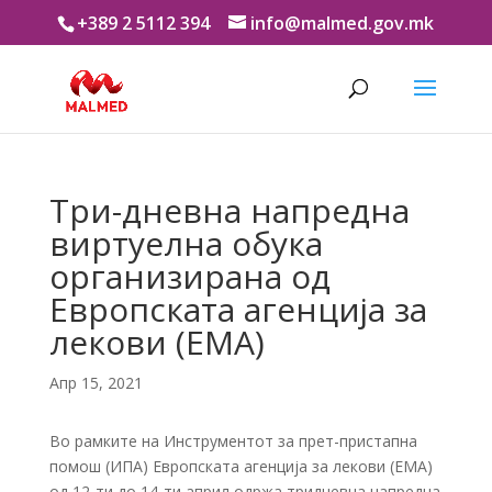
+389 2 5112 394
info@malmed.gov.mk
Три-дневна напредна
виртуелна обука
организирана од
Европската агенција за
лекови (ЕМА)
Апр 15, 2021
Во рамките на Инструментот за прет-пристапна
помош (ИПА) Европската агенција за лекови (ЕМА)
од 12-ти до 14-ти април одржа тридневна напредна