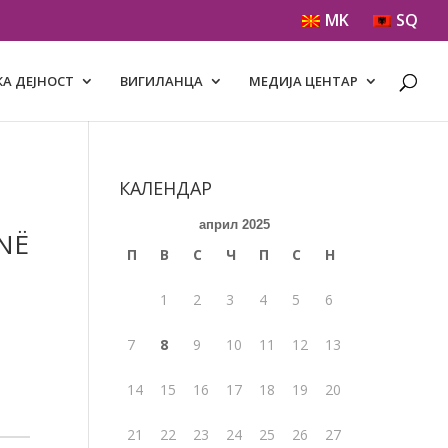
MK
SQ
А ДЕЈНОСТ
ВИГИЛАНЦА
МЕДИЈА ЦЕНТАР
КАЛЕНДАР
април 2025
NË
П
В
С
Ч
П
С
Н
1
2
3
4
5
6
7
8
9
10
11
12
13
14
15
16
17
18
19
20
21
22
23
24
25
26
27