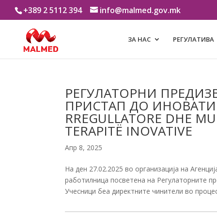
+389 2 5112 394
info@malmed.gov.mk
ЗА НАС
РЕГУЛАТИВА
РЕГУЛАТОРНИ ПРЕДИЗ
ПРИСТАП ДО ИНОВАТИВ
RREGULLATORE DHE MUND
TERAPITË INOVATIVE
Апр 8, 2025
На ден 27.02.2025 во организација на Агенц
работилница посветена на Регулаторните пр
Учесници беа директните чинители во процес