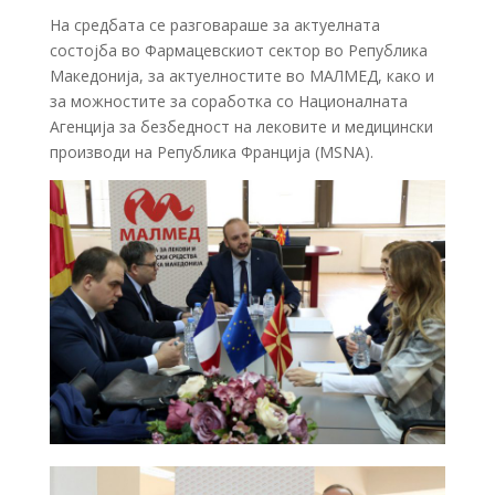
На средбата се разговараше за актуелната
состојба во Фармацевскиот сектор во Република
Македонија, за актуелностите во МАЛМЕД, како и
за можностите за соработка со Националната
Агенција за безбедност на лековите и медицински
производи на Република Франција (MSNA).