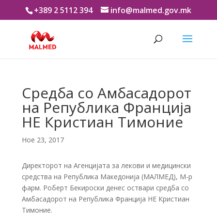
+389 2 5112 394
info@malmed.gov.mk
Средба со Амбасадорот
на Република Франција
НЕ Кристиан Тимоние
Ное 23, 2017
Директорот на Агенцијата за лекови и медицински
средства на Република Македонија (МАЛМЕД), М-р
фарм. Роберт Бекироски денес оствари средба со
Амбасадорот на Република Франција НЕ Кристиан
Тимоние.