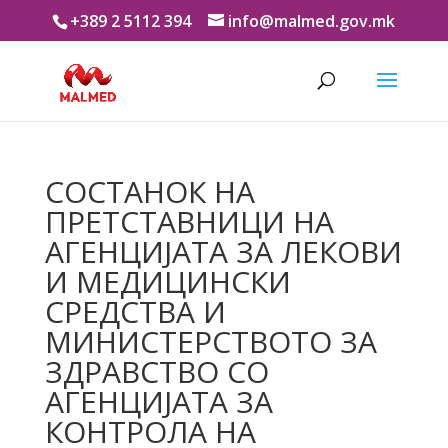
+389 2 5112 394
info@malmed.gov.mk
СОСТАНОК НА
ПРЕТСТАВНИЦИ НА
АГЕНЦИЈАТА ЗА ЛЕКОВИ
И МЕДИЦИНСКИ
СРЕДСТВА И
МИНИСТЕРСТВОТО ЗА
ЗДРАВСТВО СО
АГЕНЦИЈАТА ЗА
КОНТРОЛА НА