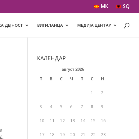
MK
SQ
А ДЕЈНОСТ
ВИГИЛАНЦА
МЕДИЈА ЦЕНТАР
КАЛЕНДАР
август 2026
П
В
С
Ч
П
С
Н
1
2
3
4
5
6
7
8
9
10
11
12
13
14
15
16
а
17
18
19
20
21
22
23
Д,