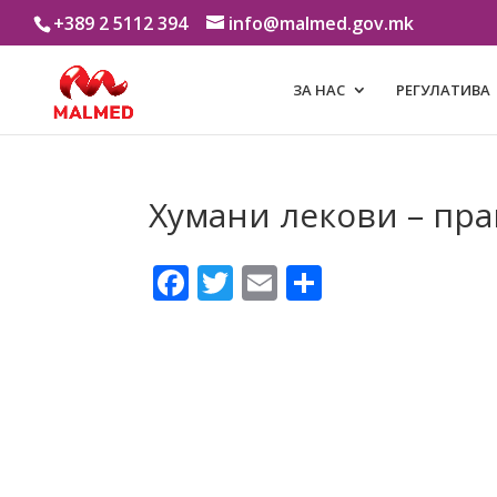
+389 2 5112 394
info@malmed.gov.mk
ЗА НАС
РЕГУЛАТИВА
Хумани лекови – пра
Facebook
Twitter
Email
Share