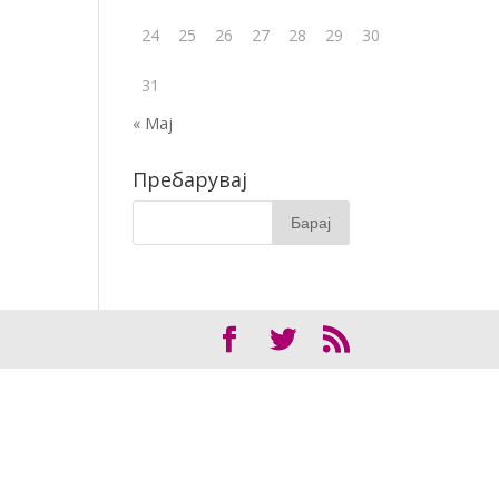
24
25
26
27
28
29
30
31
« Мај
Пребарувај