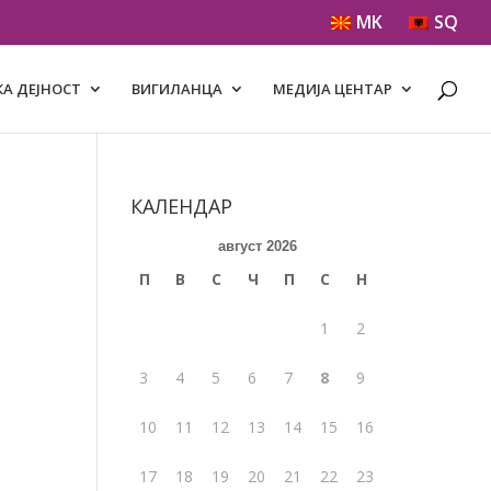
MK
SQ
А ДЕЈНОСТ
ВИГИЛАНЦА
МЕДИЈА ЦЕНТАР
КАЛЕНДАР
август 2026
П
В
С
Ч
П
С
Н
1
2
3
4
5
6
7
8
9
10
11
12
13
14
15
16
17
18
19
20
21
22
23