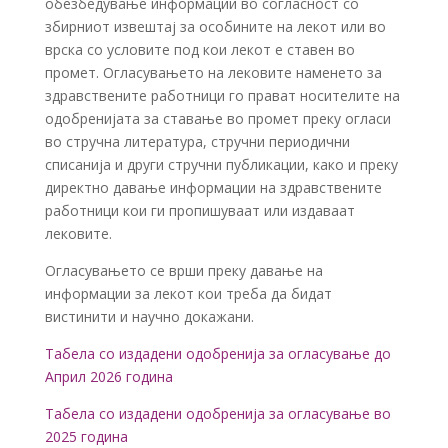
обезбедување информации во согласност со
збирниот извештај за особините на лекот или во
врска со условите под кои лекот е ставен во
промет. Огласувањето на лековите наменето за
здравствените работници го прават носителите на
одобренијата за ставање во промет преку огласи
во стручна литература, стручни периодични
списанија и други стручни публикации, како и преку
директно давање информации на здравствените
работници кои ги пропишуваат или издаваат
лековите.
Огласувањето се врши преку давање на
информации за лекот кои треба да бидат
вистинити и научно докажани.
Табела со издадени одобренија за огласување до
Април 2026 година
Табела со издадени одобренија за огласување во
2025 година