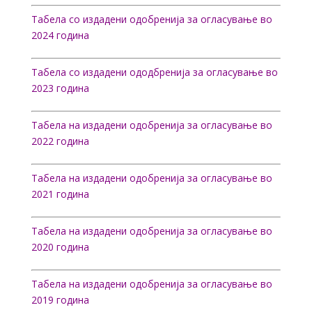
Tабела со издадени одобренија за огласување во
2024 година
Табела со издадени ододбренија за огласување во
2023 г
одина
Табела на издадени одобренија за огласување во
2022 година
Табела на издадени одобренија за огласување во
2021 година
Табела на издадени одобренија за огласување во
2020 година
Табела на издадени одобренија за огласување во
2019 година