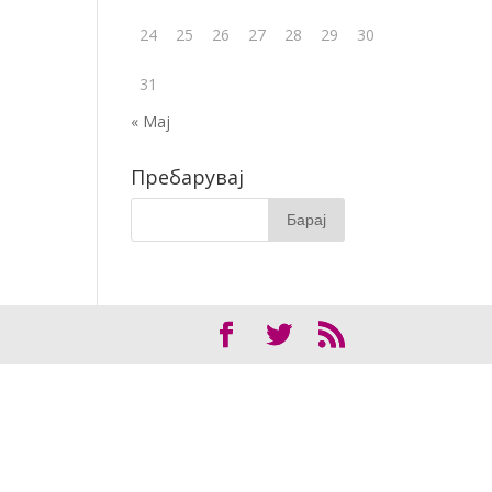
24
25
26
27
28
29
30
31
« Мај
Пребарувај