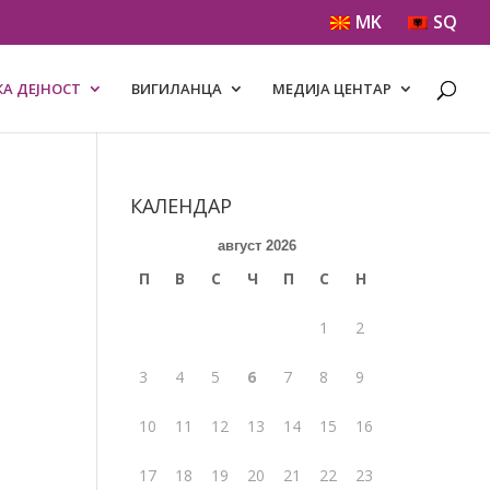
MK
SQ
А ДЕЈНОСТ
ВИГИЛАНЦА
МЕДИЈА ЦЕНТАР
КАЛЕНДАР
август 2026
П
В
С
Ч
П
С
Н
1
2
3
4
5
6
7
8
9
10
11
12
13
14
15
16
17
18
19
20
21
22
23