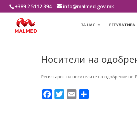
+389 2 5112 394
info@malmed.gov.mk
ЗА НАС
РЕГУЛАТИВА
Носители на одобре
Регистарот на носителите на одобрение во 
Facebook
Twitter
Email
Share