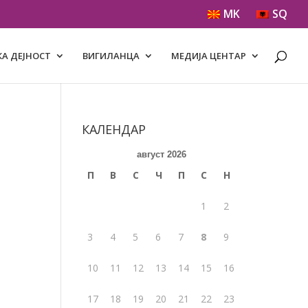
MK
SQ
А ДЕЈНОСТ
ВИГИЛАНЦА
МЕДИЈА ЦЕНТАР
КАЛЕНДАР
август 2026
П
В
С
Ч
П
С
Н
1
2
3
4
5
6
7
8
9
10
11
12
13
14
15
16
17
18
19
20
21
22
23