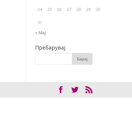
24
25
26
27
28
29
30
31
« Мај
Пребарувај