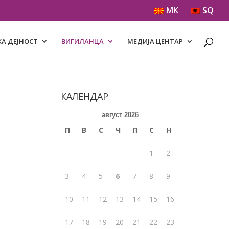
MK
SQ
А ДЕЈНОСТ
ВИГИЛАНЦА
МЕДИЈА ЦЕНТАР
КАЛЕНДАР
август 2026
П
В
С
Ч
П
С
Н
1
2
3
4
5
6
7
8
9
10
11
12
13
14
15
16
17
18
19
20
21
22
23