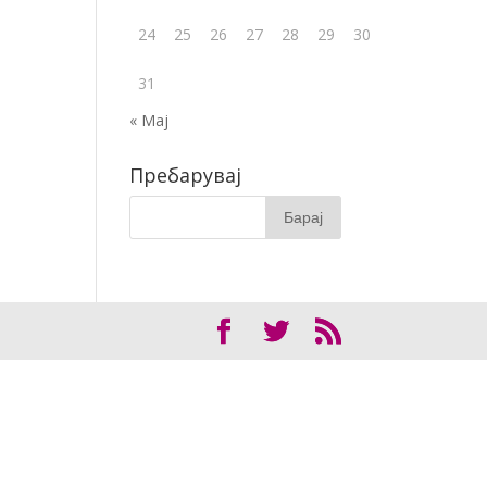
24
25
26
27
28
29
30
31
« Мај
Пребарувај