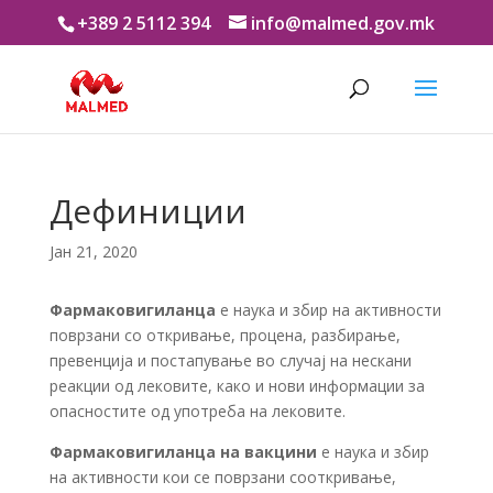
+389 2 5112 394
info@malmed.gov.mk
Дефиниции
Јан 21, 2020
Фармаковигиланца
е наука и збир на активности
поврзани со откривање, процена, разбирање,
превенција и постапување во случај на нескани
реакции од лековите, како и нови информации за
опасностите од употреба на лековите.
Фармаковигиланца на вакцини
е наука и збир
на активности кои се поврзани сооткривање,