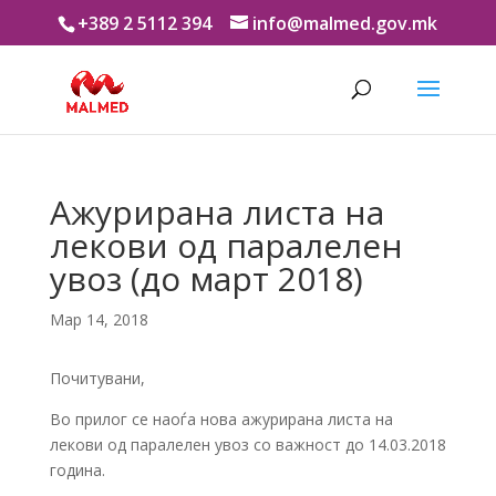
+389 2 5112 394
info@malmed.gov.mk
Ажурирана листа на
лекови од паралелен
увоз (до март 2018)
Мар 14, 2018
Почитувани,
Во прилог се наоѓа нова ажурирана листа на
лекови од паралелен увоз со важност до 14.03.2018
година.