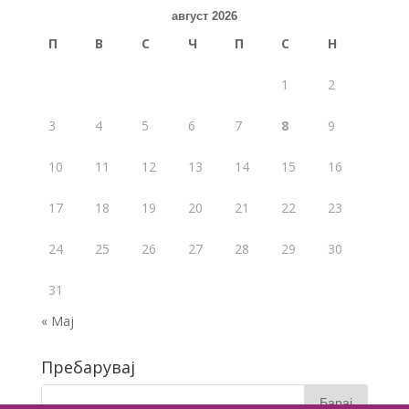
o
август 2026
o
П
В
С
Ч
П
С
Н
k
1
2
3
4
5
6
7
8
9
10
11
12
13
14
15
16
17
18
19
20
21
22
23
24
25
26
27
28
29
30
31
« Мај
Пребарувај