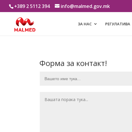
+389 2 5112 394
info@malmed.gov.mk
ЗА НАС
РЕГУЛАТИВА
Форма за контакт!