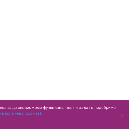
чиња за да овозможиме функционалност и за да го подобриме
а колачиња (cookies).
.