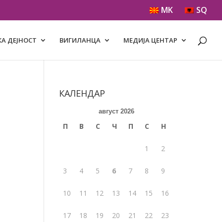
MK
SQ
А ДЕЈНОСТ
ВИГИЛАНЦА
МЕДИЈА ЦЕНТАР
5
КАЛЕНДАР
август 2026
П
В
С
Ч
П
С
Н
1
2
3
4
5
6
7
8
9
10
11
12
13
14
15
16
17
18
19
20
21
22
23