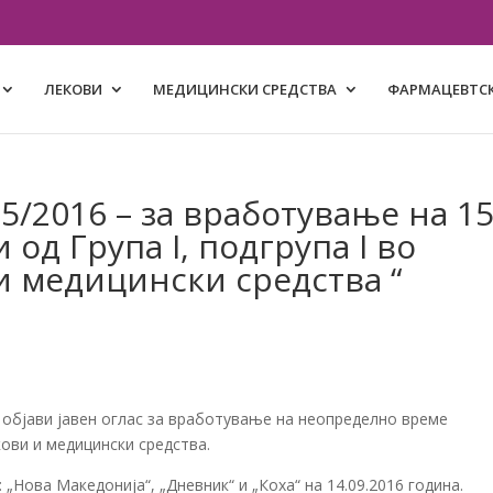
ЛЕКОВИ
МЕДИЦИНСКИ СРЕДСТВА
ФАРМАЦЕВТСК
5/2016 – за вработување на 1
од Група I, подгрупа I во
 и медицински средства “
, објави јавен оглас за вработување на неопределно време
кови и медицински средства.
 „Нова Македонија“, „Дневник“ и „Коха“ на 14.09.2016 година.