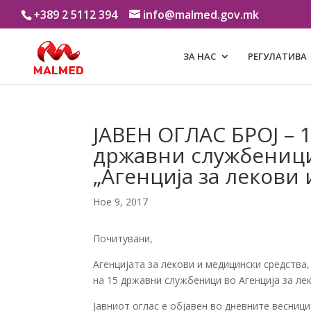
+389 2 5112 394
info@malmed.gov.mk
ЗА НАС
РЕГУЛАТИВА
ЈАВЕН ОГЛАС БРОЈ – 1
државни службеници 
„Агенција за лекови
Ное 9, 2017
Почитувани,
Агенцијата за лекови и медицински средства
на 15 државни службеници во Агенција за ле
Јавниот оглас е објавен во дневните весници: