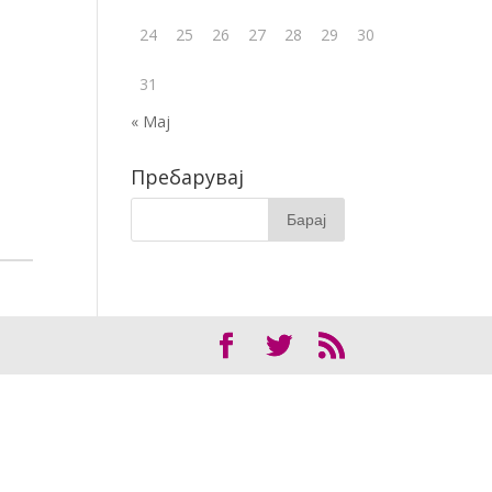
24
25
26
27
28
29
30
31
« Мај
Пребарувај