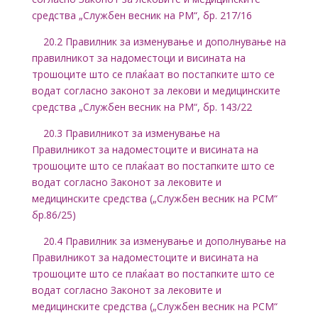
средства „Службен весник на РМ“, бр. 217/16
20.2 Правилник за изменување и дополнување на
правилникот за надоместоци и висината на
трошоците што се плаќаат во постапките што се
водат согласно законот за лекови и медицинските
средства „Службен весник на РМ“, бр. 143/22
20.3 Правилникот за изменување на
Правилникот за надоместоците и висината на
трошоците што се плаќаат во постапките што се
водат согласно Законот за лековите и
медицинските средства („Службен весник на РСМ“
бр.86/25)
20.4 Правилник за изменување и дополнување на
Правилникот за надоместоците и висината на
трошоците што се плаќаат во постапките што се
водат согласно Законот за лековите и
медицинските средства („Службен весник на РСМ“