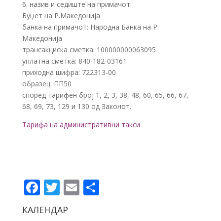
6. назив и седиште на примачот:
Буџет на Р.Македонија
банка на примачот: Народна Банка на Р.
Македонија
трансакциска сметка: 100000000063095
уплатна сметка: 840-182-03161
приходна шифра: 722313-00
образец: ПП50
според тарифен број 1, 2, 3, 38, 48, 60, 65, 66, 67,
68, 69, 73, 129 и 130 од Законот.
Тарифа на административни такси
Facebook
Twitter
Email
Share
КАЛЕНДАР