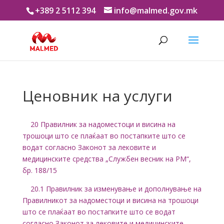
+389 2 5112 394
info@malmed.gov.mk
Ценовник на услуги
20 Правилник за надоместоци и висина на
трошоци што се плаќаат во постапките што се
водат согласно Законот за лековите и
медицинските средства „Службен весник на РМ“,
бр. 188/15
20.1 Правилник за изменување и дополнување на
Правилникот за надоместоци и висина на трошоци
што се плаќаат во постапките што се водат
согласно Законот за лековите и медицинските