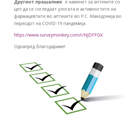
Другиот прашалник
е наменет за аптеките со
цел да се согледаат улогата и активностите на
фармацевтите во аптеките во Р.С. Македонија во
периодот на COVID-19 пандемија.
https://www.surveymonkey.com/r/NJDFFGK
Однапред благодариме!