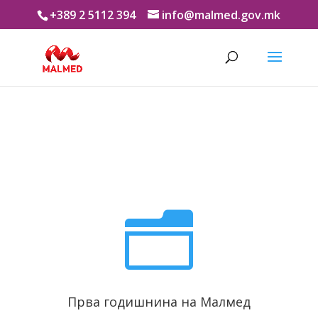
+389 2 5112 394
info@malmed.gov.mk
n
Прва годишнина на Малмед