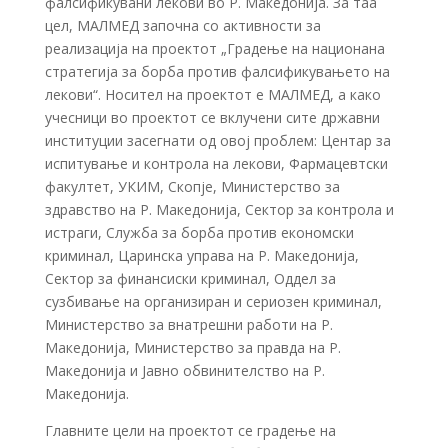
фалсификувани лекови во Р. Македонија. За таа
цел, МАЛМЕД започна со активности за
реализација на проектот „Градење на национана
стратегија за борба против фалсификувањето на
лекови“. Носител на проектот е МАЛМЕД, а како
учесници во проектот се вклучени сите државни
институции засегнати од овој проблем: Центар за
испитување и контрола на лекови, Фармацевтски
факултет, УКИМ, Скопје, Министерство за
здравство на Р. Македонија, Сектор за контрола и
истраги, Служба за борба против економски
криминал, Царинска управа на Р. Македонија,
Сектор за финансиски криминал, Оддел за
сузбивање на организиран и сериозен криминал,
Министерство за внатрешни работи на Р.
Македонија, Министерство за правда на Р.
Македонија и Јавно обвинителство на Р.
Македонија.
Главните цели на проектот се градење на