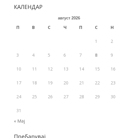
b
er
l
e
КАЛЕНДАР
o
август 2026
o
П
В
С
Ч
П
С
Н
k
1
2
3
4
5
6
7
8
9
10
11
12
13
14
15
16
17
18
19
20
21
22
23
24
25
26
27
28
29
30
31
« Мај
Пребарувај