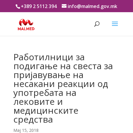
+389 2 5112 394
info@malmed.gov.mk
Работилници за
подигање на свеста за
пријавување на
несакани реакции од
употребата на
лековите и
медицинските
средства
Мај 15, 2018