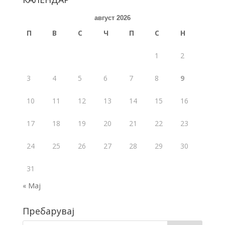
o
август 2026
o
П
В
С
Ч
П
С
Н
k
1
2
3
4
5
6
7
8
9
10
11
12
13
14
15
16
17
18
19
20
21
22
23
24
25
26
27
28
29
30
31
« Мај
Пребарувај