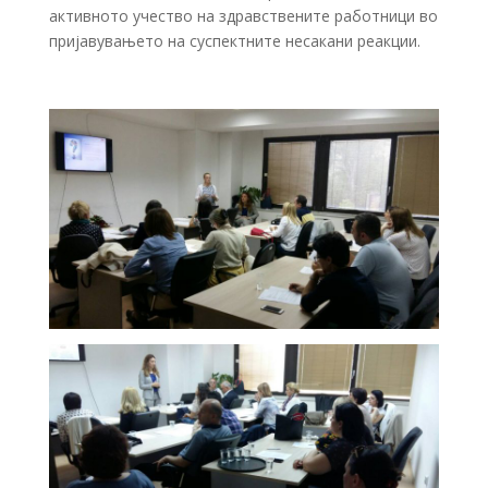
активното учество на здравствените работници во
пријавувањето на суспектните несакани реакции.