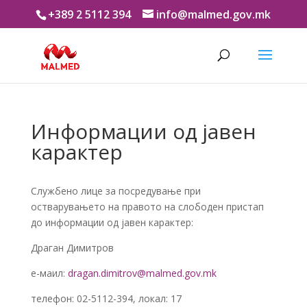
+389 2 5112 394
info@malmed.gov.mk
Информации од јавен
карактер
Службено лице за посредување при
остварувањето на правото на слободен пристап
до информации од јавен карактер:
Драган Димитров
е-маил:
dragan.dimitrov@malmed.gov.mk
телефон: 02-5112-394, локал: 17