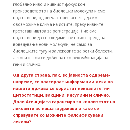
глобално ниво и нивниот фокус кон
производството на биолошки молекули и сме
подготвени, од регулаторен аспект, да им
овозможиме клима на истите, преку нивните
претставништва за регистрација. Ние сме
подготвени да го следиме светскиот тренд на
воведување нови молекули, не само за
биолошките туку и за лековите за ретки болести,
лековите кои се добиваат со рекомбинација на
гени и слично.
Од друга страна, пак, во јавноста одвреме-
навреме, се пласираат информации дека во
нашата држава се користат неквалитетни
цитостатици, вакцини, инсулини и слично.
Дали Агенцијата гарантира за квалитетот на
лековите во нашата држава и како се
справувате со можните фалсификувани
лекови?